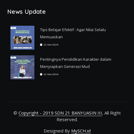
News Update
Tips Belajar Efektif : Agar Nilai Selalu
Memuaskan
22 Nov 2024
Pentingnya Pendidikan Karakter dalam
Menyiapkan Generasi Mud
22 Nov 2024
©
Copyright - 2019 SDN 21 BANYUASIN III
, All Right
Reserved.
Designed By
MySCH.id