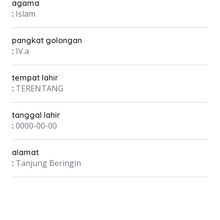
agama
:
Islam
pangkat golongan
:
IV.a
tempat lahir
:
TERENTANG
tanggal lahir
:
0000-00-00
alamat
:
Tanjung Beringin