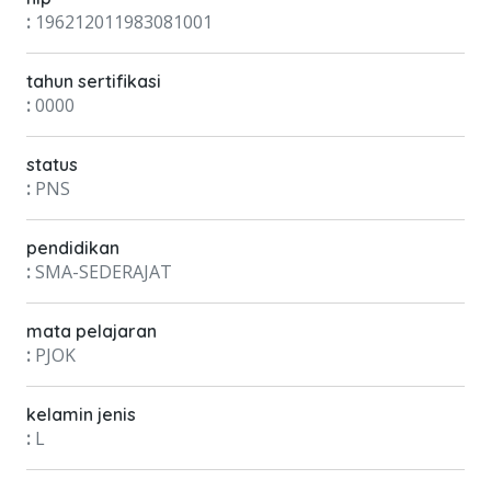
:
196212011983081001
tahun sertifikasi
:
0000
status
:
PNS
pendidikan
:
SMA-SEDERAJAT
mata pelajaran
:
PJOK
kelamin jenis
:
L