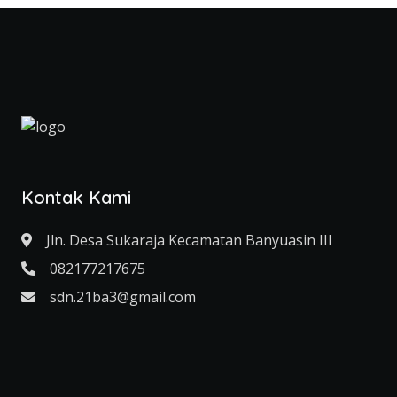
Kontak Kami
Jln. Desa Sukaraja Kecamatan Banyuasin III
082177217675
sdn.21ba3@gmail.com