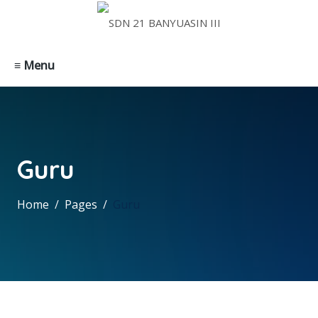
≡ Menu
Guru
Home
Pages
Guru